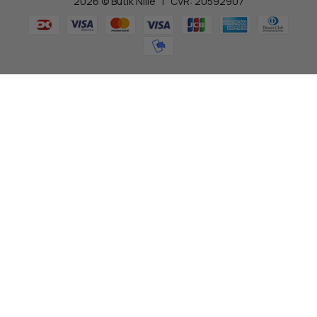
2026 © Butik Nille | CVR: 20592907