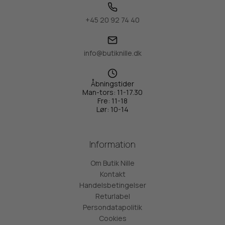
+45 20 92 74 40
info@butiknille.dk
Åbningstider
Man-tors: 11-17.30
Fre: 11-18
Lør: 10-14
Information
Om Butik Nille
Kontakt
Handelsbetingelser
Returlabel
Persondatapolitik
Cookies