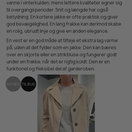
varme i vinterkulden, mens lettere kvaliteter egner sig
til overgangsperioder. Snit og længde har også
betydning. En kortere jakke er ofte praktisk og giver
god bevægelighed. En lang frakke kan derimod skabe
en rolig, ubrudt linje og give en anden elegance.
En vest er en god måde at tilføje et ekstra lag varme
på, uden at det fylder som en jakke. Den kan bæres
over en skjorte eller en strikbluse og fungerer godt
under en frakke, når det er rigtig koldt. Den er en
funktionel og fleksibel del af garderoben.
NYHED
TILBUD