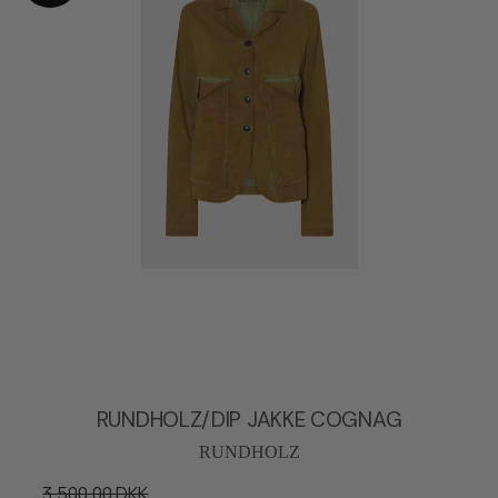
RUNDHOLZ/DIP JAKKE COGNAG
RUNDHOLZ
3.500,00 DKK