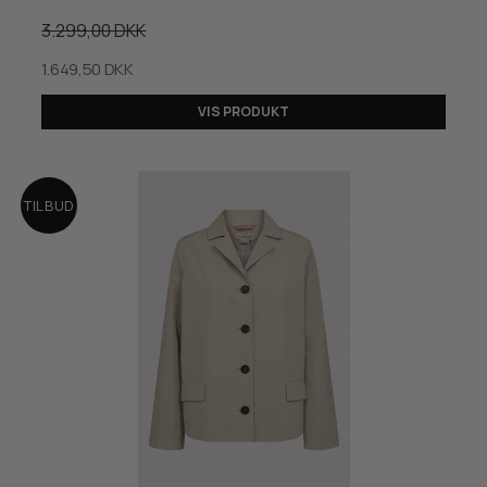
3.299,00 DKK
1.649,50 DKK
VIS PRODUKT
TILBUD