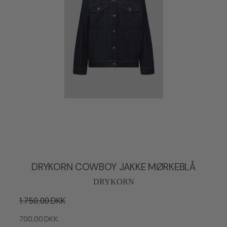
DRYKORN COWBOY JAKKE MØRKEBLÅ
DRYKORN
1.750,00 DKK
700,00 DKK