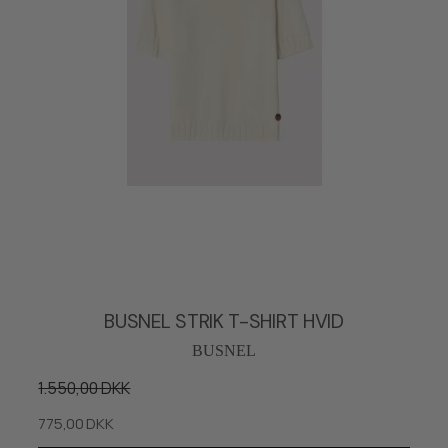
BUSNEL STRIK T-SHIRT HVID
BUSNEL
1.550,00 DKK
775,00 DKK