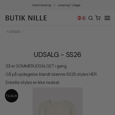
Gratis levering
|
Levering 1-2 dage
FORSIDE
/
UDSALG - SS26
Så er SOMMERUDSALGET i gang.
Gå på opdagelse blandt skønne SS26 styles HER.
Enkelte styles er ikke nedsat.
TILBUD