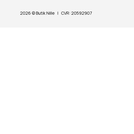
2026 © Butik Nille | CVR: 20592907