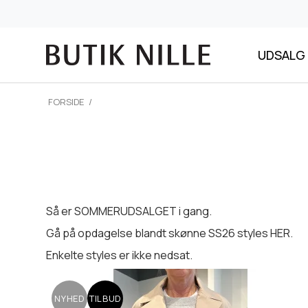
UDSALG 
FORSIDE
/
Så er SOMMERUDSALGET i gang.
Gå på opdagelse blandt skønne SS26 styles HER.
Enkelte styles er ikke nedsat.
NYHED
TILBUD