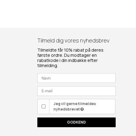
Tilmeld dig vores nyhedsbrev
Tilmeldte får 10% rabat på deres
første ordre. Du modtager en
rabatkode i din indbakke efter
tilmelding.
Jeg vil gerne tilmeldes
nyhedsbrevet
GODKEND