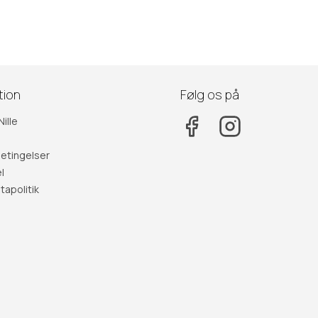
tion
Følg os på
ille
etingelser
l
apolitik