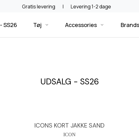
Gratis levering
|
Levering 1-2 dage
- SS26
Tøj
Accessories
Brand
UDSALG - SS26
ICONS KORT JAKKE SAND
ICON